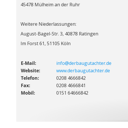
45478 Mülheim an der Ruhr
Weitere Niederlassungen:
August-Bagel-Str. 3, 40878 Ratingen
Im Forst 61, 51105 Köln
E-Mail:
info@derbaugutachter.de
Website:
www.derbaugutachter.de
Telefon:
0208 4666842
Fax:
0208 4666841
Mobil:
0151 64666842