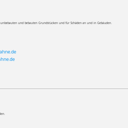
g von unbebauten und bebauten Grundstücken und für Schäden an und in Gebäuden.
ahne.de
ahne.de
den.